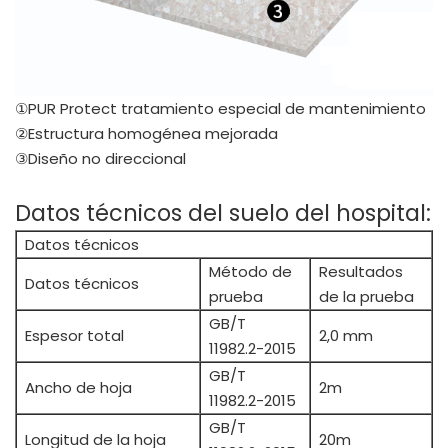
①PUR Protect tratamiento especial de mantenimiento
②Estructura homogénea mejorada
③Diseño no direccional
Datos técnicos del suelo del hospital:
Datos técnicos
Método de
Resultados
Datos técnicos
prueba
de la prueba
GB/T
Espesor total
2,0 mm
11982.2-2015
GB/T
Ancho de hoja
2m
11982.2-2015
GB/T
Longitud de la hoja
20m