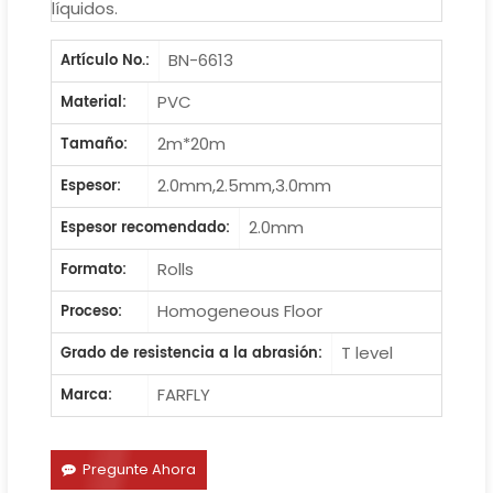
líquidos.
BN-6613
Artículo No.:
PVC
Material:
2m*20m
Tamaño:
2.0mm,2.5mm,3.0mm
Espesor:
2.0mm
Espesor recomendado:
Rolls
Formato:
Homogeneous Floor
Proceso:
T level
Grado de resistencia a la abrasión:
FARFLY
Marca:
Pregunte Ahora