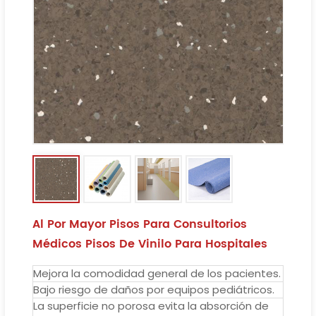
Al Por Mayor Pisos Para Consultorios
Médicos Pisos De Vinilo Para Hospitales
Mejora la comodidad general de los pacientes.
Bajo riesgo de daños por equipos pediátricos.
La superficie no porosa evita la absorción de