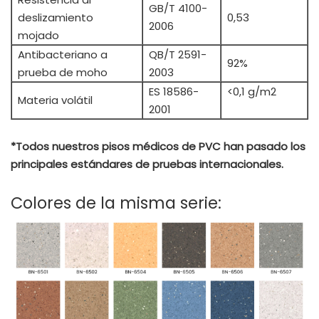
GB/T 4100-
deslizamiento
0,53
2006
mojado
Antibacteriano a
QB/T 2591-
92%
prueba de moho
2003
ES 18586-
<0,1 g/m2
Materia volátil
2001
*Todos nuestros pisos médicos de PVC han pasado los
principales estándares de pruebas internacionales.
Colores de la misma serie: