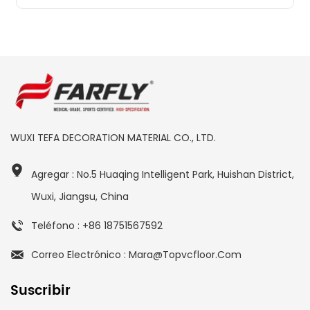
WUXI TEFA DECORATION MATERIAL CO., LTD.
Agregar : No.5 Huaqing Intelligent Park, Huishan District,
Wuxi, Jiangsu, China
Teléfono : +86 18751567592
Correo Electrónico : Mara@topvcfloor.com
Suscribir