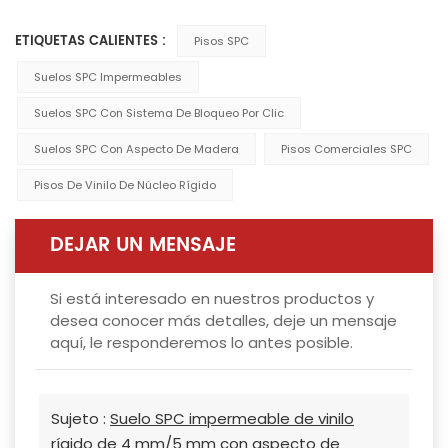
ETIQUETAS CALIENTES :
Pisos SPC
Suelos SPC Impermeables
Suelos SPC Con Sistema De Bloqueo Por Clic
Suelos SPC Con Aspecto De Madera
Pisos Comerciales SPC
Pisos De Vinilo De Núcleo Rígido
DEJAR UN MENSAJE
Si está interesado en nuestros productos y
desea conocer más detalles, deje un mensaje
aquí, le responderemos lo antes posible.
Sujeto :
Suelo SPC impermeable de vinilo
rígido de 4 mm/5 mm con aspecto de