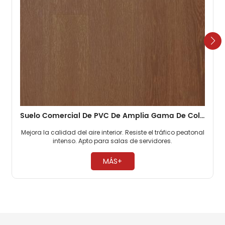
Suelo Comercial De PVC De Amplia Gama De Colores De 3 Mm Para Gimnasios
Mejora la calidad del aire interior. Resiste el tráfico peatonal
intenso. Apto para salas de servidores. ​
MÁS+