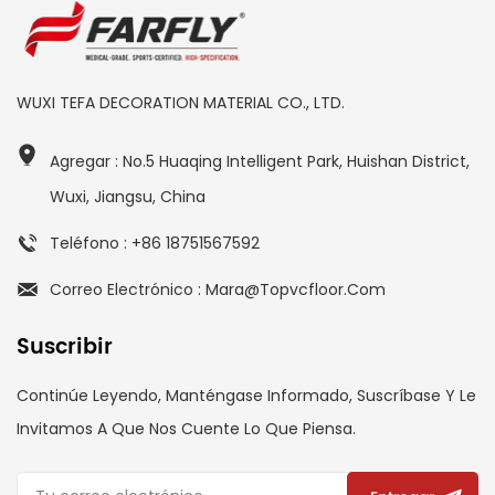
WUXI TEFA DECORATION MATERIAL CO., LTD.
Agregar : No.5 Huaqing Intelligent Park, Huishan District,
Wuxi, Jiangsu, China
Teléfono : +86 18751567592
Correo Electrónico : Mara@topvcfloor.com
Suscribir
Continúe Leyendo, Manténgase Informado, Suscríbase Y Le
Invitamos A Que Nos Cuente Lo Que Piensa.