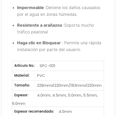
Impermeable
:Detiene los daños causados
por el agua en zonas húmedas.
Resistente a arañazos
:Soporta mucho
tráfico peatonal
Haga clic en Bloquear
: Permite una rápida
instalación por parte del usuario.
SPC-001
Artículo No.:
PVC
Material:
229mmx1220mm/183mmx1220mm
Tamaño:
4.0mm, 4.5mm, 5.0mm, 5.5mm,
Espesor:
6.0mm
4.0mm
Espesor recomendado: