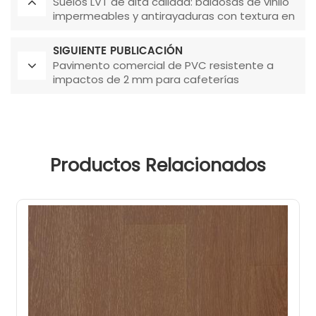
Suelos LVT de alta calidad: baldosas de vinilo
impermeables y antirayaduras con textura en
relieve para sala de estar y dormitorio.
SIGUIENTE PUBLICACIÓN
Pavimento comercial de PVC resistente a
impactos de 2 mm para cafeterías
Productos Relacionados