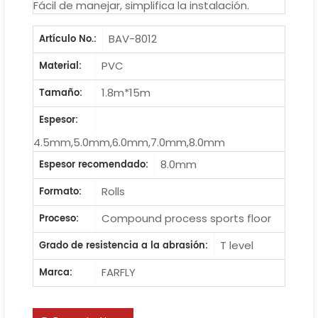
Fácil de manejar, simplifica la instalación.
BAV-8012
Artículo No.:
PVC
Material:
1.8m*15m
Tamaño:
Espesor:
4.5mm,5.0mm,6.0mm,7.0mm,8.0mm
8.0mm
Espesor recomendado:
Rolls
Formato:
Compound process sports floor
Proceso:
T level
Grado de resistencia a la abrasión:
FARFLY
Marca: