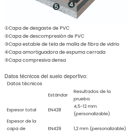
①Capa de desgaste de PVC
②Capa de descompresión de PVC
③Capa estable de tela de malla de fibra de vidrio
④Capa amortiguadora de espuma cerrada
⑤Capa compresiva densa
Datos técnicos del suelo deportivo:
Datos técnicos
Resultados de la
Estándar
prueba
4,5-12 mm
Espesor total
EN428
(personalizable)
Espesor de la
capa de
EN429
1,2 mm (personalizable)