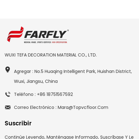
WUXI TEFA DECORATION MATERIAL CO., LTD.
Agregar : No.5 Huaqing Intelligent Park, Huishan District,
Wuxi, Jiangsu, China
Teléfono : +86 18751567592
Correo Electrónico : Mara@topvcfloor.com
Suscribir
Continúe Leyendo, Manténgase Informado, Suscríbase Y Le