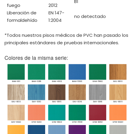
B1
fuego
2012
Liberación de
EN 147-
no detectado
formaldehído
1:2004
*Todos nuestros pisos médicos de PVC han pasado los
principales estándares de pruebas internacionales.
Colores de la misma serie: