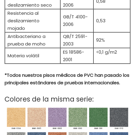
0,58
deslizamiento seco
2006
Resistencia al
GB/T 4100-
deslizamiento
0,53
2006
mojado
Antibacteriano a
QB/T 2591-
92%
prueba de moho
2003
ES 18586-
<0,1 g/m2
Materia volátil
2001
*Todos nuestros pisos médicos de PVC han pasado los
principales estándares de pruebas internacionales.
Colores de la misma serie: