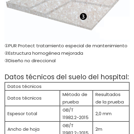
①PUR Protect tratamiento especial de mantenimiento
②Estructura homogénea mejorada
③Diseño no direccional
Datos técnicos del suelo del hospital:
Datos técnicos
Método de
Resultados
Datos técnicos
prueba
de la prueba
GB/T
Espesor total
2,0 mm
11982.2-2015
GB/T
Ancho de hoja
2m
11982.2-2015