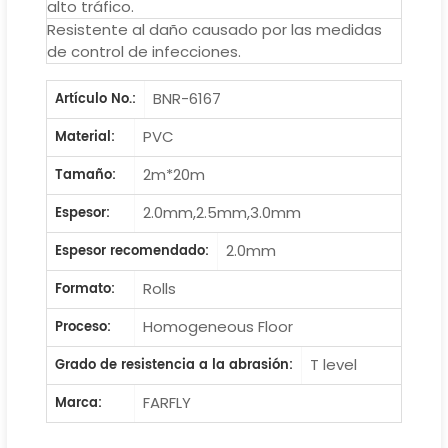
alto tráfico.
Resistente al daño causado por las medidas
de control de infecciones.
BNR-6167
Artículo No.:
PVC
Material:
2m*20m
Tamaño:
2.0mm,2.5mm,3.0mm
Espesor:
2.0mm
Espesor recomendado:
Rolls
Formato:
Homogeneous Floor
Proceso:
T level
Grado de resistencia a la abrasión:
FARFLY
Marca: