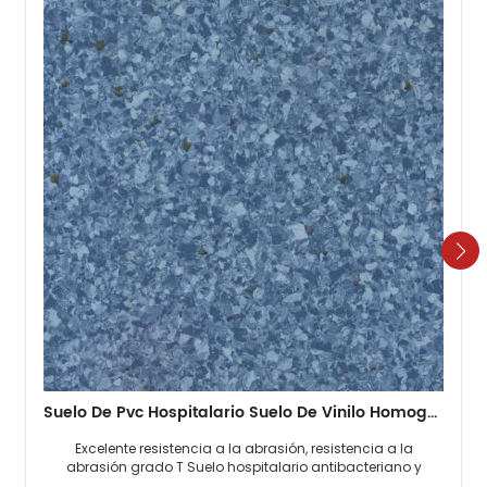
Suelo De Pvc Hospitalario Suelo De Vinilo Homogéneo De 2 Mm
Excelente resistencia a la abrasión, resistencia a la
abrasión grado T Suelo hospitalario antibacteriano y
antimoho, 0 formaldehído. Fácil mantenimiento, no es