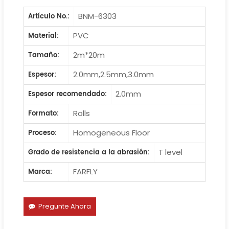
BNM-6303
Artículo No.:
PVC
Material:
2m*20m
Tamaño:
2.0mm,2.5mm,3.0mm
Espesor:
2.0mm
Espesor recomendado:
Rolls
Formato:
Homogeneous Floor
Proceso:
T level
Grado de resistencia a la abrasión:
FARFLY
Marca:
Pregunte Ahora