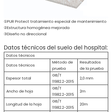
①PUR Protect tratamiento especial de mantenimiento
②Estructura homogénea mejorada
③Diseño no direccional
Datos técnicos del suelo del hospital:
Datos técnicos
Método de
Resultados
Datos técnicos
prueba
de la prueba
GB/T
Espesor total
2,0 mm
11982.2-2015
GB/T
Ancho de hoja
2m
11982.2-2015
GB/T
Longitud de la hoja
20m
11982.2-2015