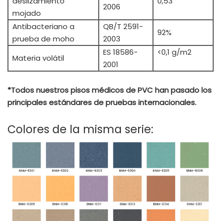
deslizamiento
0,53
2006
mojado
Antibacteriano a
QB/T 2591-
92%
prueba de moho
2003
ES 18586-
<0,1 g/m2
Materia volátil
2001
*Todos nuestros pisos médicos de PVC han pasado los
principales estándares de pruebas internacionales.
Colores de la misma serie: