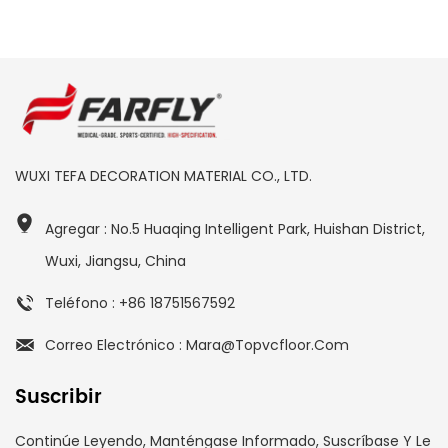
WUXI TEFA DECORATION MATERIAL CO., LTD.
Agregar : No.5 Huaqing Intelligent Park, Huishan District,
Wuxi, Jiangsu, China
Teléfono : +86 18751567592
Correo Electrónico : Mara@topvcfloor.com
Suscribir
Continúe Leyendo, Manténgase Informado, Suscríbase Y Le