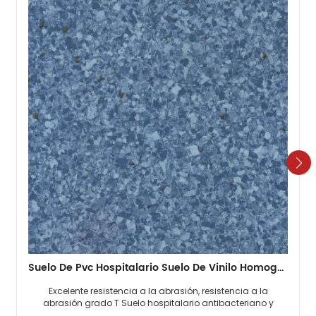
Suelo De Pvc Hospitalario Suelo De Vinilo Homogéneo De 2 Mm
Excelente resistencia a la abrasión, resistencia a la
abrasión grado T Suelo hospitalario antibacteriano y
antimoho, 0 formaldehído. Fácil mantenimiento, no es