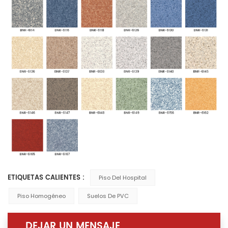
ETIQUETAS CALIENTES :
Piso Del Hospital
Piso Homogéneo
Suelos De PVC
DEJAR UN MENSAJE