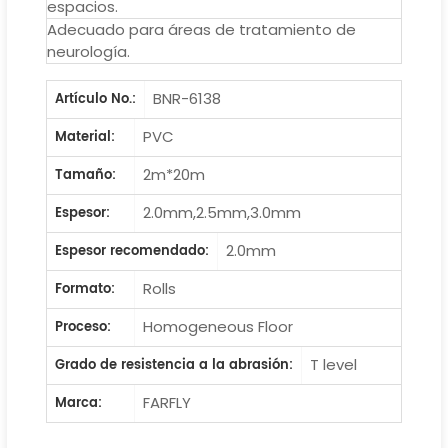
espacios.
Adecuado para áreas de tratamiento de
neurología.
BNR-6138
Artículo No.:
PVC
Material:
2m*20m
Tamaño:
2.0mm,2.5mm,3.0mm
Espesor:
2.0mm
Espesor recomendado:
Rolls
Formato:
Homogeneous Floor
Proceso:
T level
Grado de resistencia a la abrasión:
FARFLY
Marca: