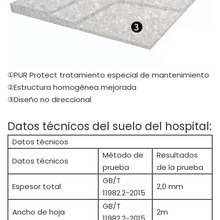
①PUR Protect tratamiento especial de mantenimiento
②Estructura homogénea mejorada
③Diseño no direccional
Datos técnicos del suelo del hospital:
Datos técnicos
Método de
Resultados
Datos técnicos
prueba
de la prueba
GB/T
Espesor total
2,0 mm
11982.2-2015
GB/T
Ancho de hoja
2m
11982.2-2015