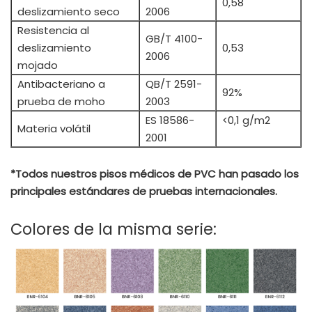
0,58
deslizamiento seco
2006
Resistencia al
GB/T 4100-
deslizamiento
0,53
2006
mojado
Antibacteriano a
QB/T 2591-
92%
prueba de moho
2003
ES 18586-
<0,1 g/m2
Materia volátil
2001
*Todos nuestros pisos médicos de PVC han pasado los
principales estándares de pruebas internacionales.
Colores de la misma serie: