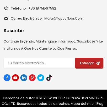
Teléfono : +86 18751567592
Correo Electrónico : Mara@topvcfloor.com
Suscribir
Continúe Leyendo, Manténgase Informado, Suscríbase Y Le
Invitamos A Que Nos Cuente Lo Que Piensa.
Entregar
Derechos de autor © 2026 WUXI TEFA DECORATION MATERIAL
CO., LTD. Reservados todos los derechos.
Mapa del sitio
|
Blog
|