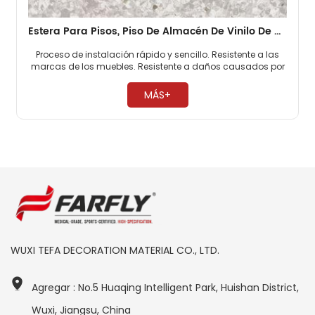
Estera Para Pisos, Piso De Almacén De Vinilo De PVC
Proceso de instalación rápido y sencillo. Resistente a las
marcas de los muebles. Resistente a daños causados ​​por
elevadores de pacientes. ​
MÁS+
WUXI TEFA DECORATION MATERIAL CO., LTD.
Agregar : No.5 Huaqing Intelligent Park, Huishan District,
Wuxi, Jiangsu, China