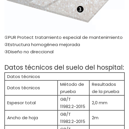
①PUR Protect tratamiento especial de mantenimiento
②Estructura homogénea mejorada
③Diseño no direccional
Datos técnicos del suelo del hospital:
Datos técnicos
Método de
Resultados
Datos técnicos
prueba
de la prueba
GB/T
Espesor total
2,0 mm
11982.2-2015
GB/T
Ancho de hoja
2m
11982.2-2015