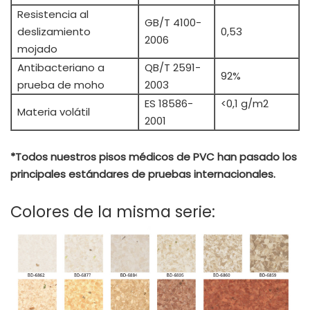
Resistencia al
GB/T 4100-
deslizamiento
0,53
2006
mojado
Antibacteriano a
QB/T 2591-
92%
prueba de moho
2003
ES 18586-
<0,1 g/m2
Materia volátil
2001
*Todos nuestros pisos médicos de PVC han pasado los
principales estándares de pruebas internacionales.
Colores de la misma serie: