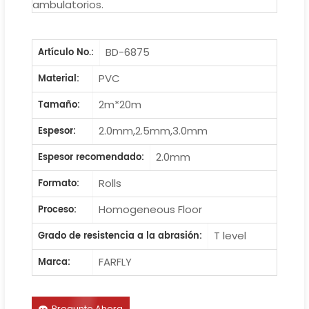
ambulatorios.
BD-6875
Artículo No.:
PVC
Material:
2m*20m
Tamaño:
2.0mm,2.5mm,3.0mm
Espesor:
2.0mm
Espesor recomendado:
Rolls
Formato:
Homogeneous Floor
Proceso:
T level
Grado de resistencia a la abrasión:
FARFLY
Marca:
Pregunte Ahora