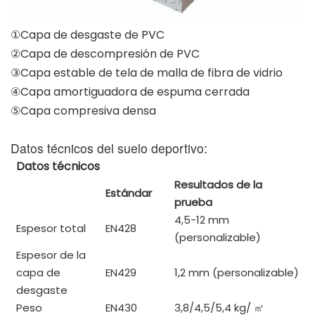
①Capa de desgaste de PVC
②Capa de descompresión de PVC
③Capa estable de tela de malla de fibra de vidrio
④Capa amortiguadora de espuma cerrada
⑤Capa compresiva densa
Datos técnicos del suelo deportivo:
Datos técnicos
Resultados de la
Estándar
prueba
4,5-12 mm
Espesor total
EN428
(personalizable)
Espesor de la
capa de
EN429
1,2 mm (personalizable)
desgaste
Peso
EN430
3,8/4,5/5,4 kg/
㎡