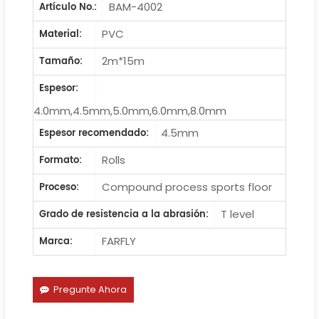
BAM-4002
Artículo No.:
PVC
Material:
2m*15m
Tamaño:
Espesor:
4.0mm,4.5mm,5.0mm,6.0mm,8.0mm
4.5mm
Espesor recomendado:
Rolls
Formato:
Compound process sports floor
Proceso:
T level
Grado de resistencia a la abrasión:
FARFLY
Marca:
Pregunte Ahora