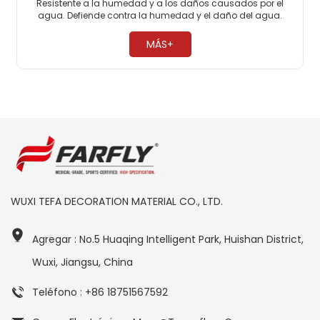
Resistente a la humedad y a los daños causados ​​por el
agua. Defiende contra la humedad y el daño del agua.
Escudos contra problemas de agua y humedad. ​
MÁS+
WUXI TEFA DECORATION MATERIAL CO., LTD.
Agregar : No.5 Huaqing Intelligent Park, Huishan District,
Wuxi, Jiangsu, China
Teléfono : +86 18751567592