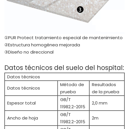
①PUR Protect tratamiento especial de mantenimiento
②Estructura homogénea mejorada
③Diseño no direccional
Datos técnicos del suelo del hospital:
Datos técnicos
Método de
Resultados
Datos técnicos
prueba
de la prueba
GB/T
Espesor total
2,0 mm
11982.2-2015
GB/T
Ancho de hoja
2m
11982.2-2015