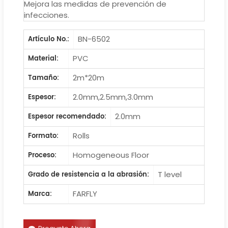
Mejora las medidas de prevención de
infecciones.
BN-6502
Artículo No.:
PVC
Material:
2m*20m
Tamaño:
2.0mm,2.5mm,3.0mm
Espesor:
2.0mm
Espesor recomendado:
Rolls
Formato:
Homogeneous Floor
Proceso:
T level
Grado de resistencia a la abrasión:
FARFLY
Marca: