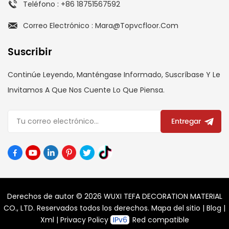
Teléfono : +86 18751567592
Correo Electrónico : Mara@topvcfloor.com
Suscribir
Continúe Leyendo, Manténgase Informado, Suscríbase Y Le
Invitamos A Que Nos Cuente Lo Que Piensa.
Entregar
Derechos de autor © 2026 WUXI TEFA DECORATION MATERIAL
CO., LTD. Reservados todos los derechos.
Mapa del sitio
|
Blog
|
Xml
|
Privacy Policy
Red compatible