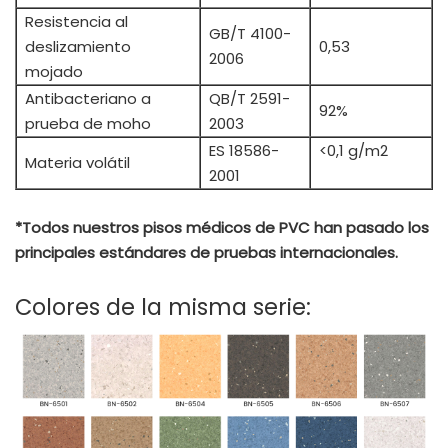
Resistencia al
GB/T 4100-
deslizamiento
0,53
2006
mojado
Antibacteriano a
QB/T 2591-
92%
prueba de moho
2003
ES 18586-
<0,1 g/m2
Materia volátil
2001
*Todos nuestros pisos médicos de PVC han pasado los
principales estándares de pruebas internacionales.
Colores de la misma serie: