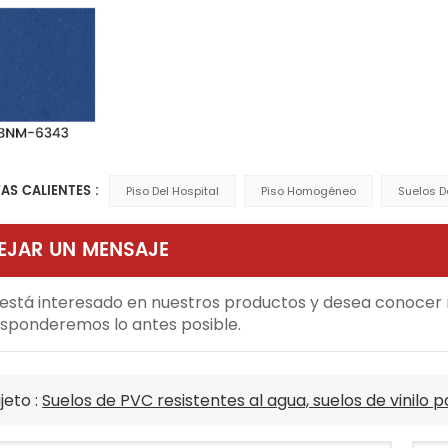
AS CALIENTES :
Piso Del Hospital
Piso Homogéneo
Suelos D
EJAR UN MENSAJE
 está interesado en nuestros productos y desea conocer m
sponderemos lo antes posible.
jeto :
Suelos de PVC resistentes al agua, suelos de vinilo p