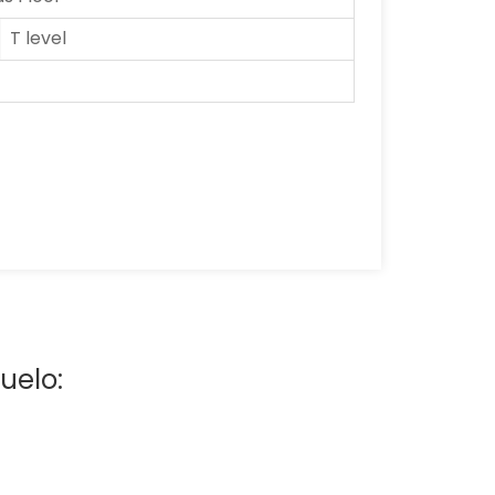
T level
uelo: