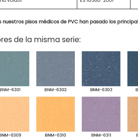
ia volátil
ES 18586-2001
 nuestros pisos médicos de PVC han pasado los principal
res de la misma serie: