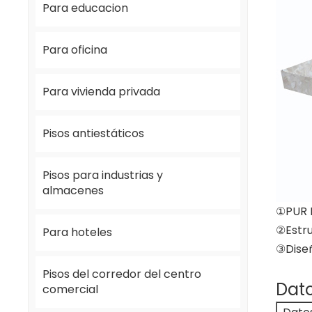
Para educacion
Para oficina
Para vivienda privada
Pisos antiestáticos
Pisos para industrias y
almacenes
①PUR P
②Estr
Para hoteles
③Diseñ
Pisos del corredor del centro
Dato
comercial