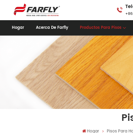
Tel
+86
Hogar
Acerca De Farfly
Productos Para Pisos
Pi
Hogar
Pisos Para Ho