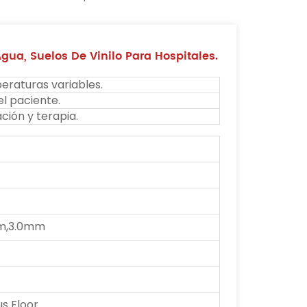
gua, Suelos De Vinilo Para Hospitales.
raturas variables.
el paciente.
ción y terapia.
m,3.0mm
 Floor