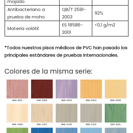
mojado
Antibacteriano a
QB/T 2591-
92%
prueba de moho
2003
ES 18586-
<0,1 g/m2
Materia volátil
2001
*Todos nuestros pisos médicos de PVC han pasado los
principales estándares de pruebas internacionales.
Colores de la misma serie: