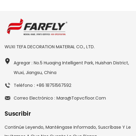
WUXI TEFA DECORATION MATERIAL CO., LTD.
Agregar : No.5 Huaqing Intelligent Park, Huishan District,
Wuxi, Jiangsu, China
Teléfono : +86 18751567592
Correo Electrónico : Mara@topvcfloor.com
Suscribir
Continúe Leyendo, Manténgase Informado, Suscríbase Y Le