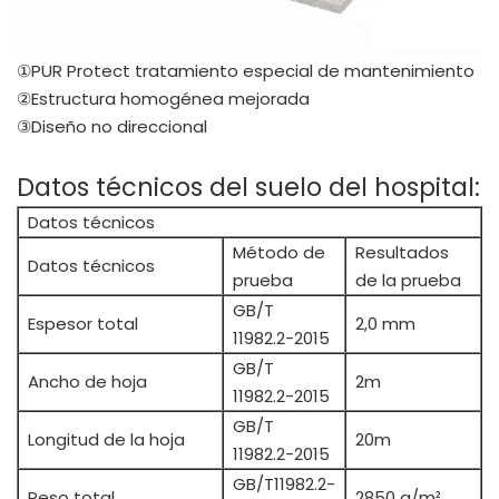
①PUR Protect tratamiento especial de mantenimiento
②Estructura homogénea mejorada
③Diseño no direccional
Datos técnicos del suelo del hospital:
Datos técnicos
Método de
Resultados
Datos técnicos
prueba
de la prueba
GB/T
Espesor total
2,0 mm
11982.2-2015
GB/T
Ancho de hoja
2m
11982.2-2015
GB/T
Longitud de la hoja
20m
11982.2-2015
GB/T11982.2-
Peso total
2850 g/m²