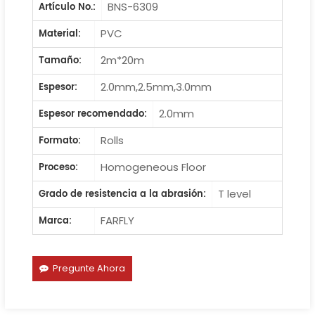
BNS-6309
Artículo No.:
PVC
Material:
2m*20m
Tamaño:
2.0mm,2.5mm,3.0mm
Espesor:
2.0mm
Espesor recomendado:
Rolls
Formato:
Homogeneous Floor
Proceso:
T level
Grado de resistencia a la abrasión:
FARFLY
Marca:
Pregunte Ahora