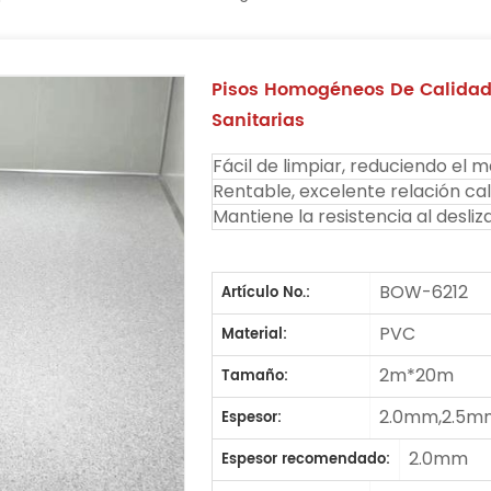
Pisos Homogéneos De Calidad 
Sanitarias
Fácil de limpiar, reduciendo el 
Rentable, excelente relación cal
Mantiene la resistencia al desliz
BOW-6212
Artículo No.:
PVC
Material:
2m*20m
Tamaño:
2.0mm,2.5m
Espesor:
2.0mm
Espesor recomendado: