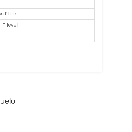
 Floor
T level
uelo: