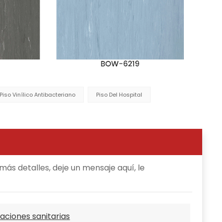
Piso Vinílico Antibacteriano
Piso Del Hospital
ás detalles, deje un mensaje aquí, le
aciones sanitarias