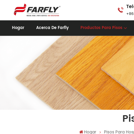
Tel
+86
Hogar
Acerca De Farfly
Productos Para Pisos
Pi
Hogar
Pisos Para Hos