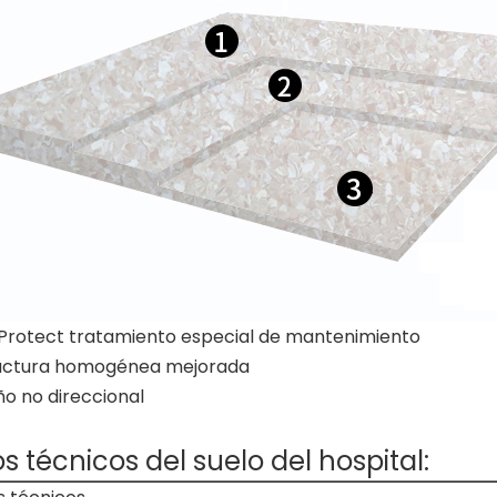
rotect tratamiento especial de mantenimiento
uctura homogénea mejorada
o no direccional
s técnicos del suelo del hospital: