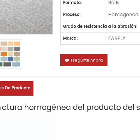
Rolls
Formato:
Homogeneous
Proceso:
Grado de resistencia a la abrasión:
FARFLY
Marca:
Pregunte Ahora
es De Producto
uctura homogénea del producto del s