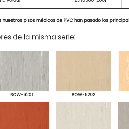
ia volátil
ES 18586-2001
 nuestros pisos médicos de PVC han pasado los principal
res de la misma serie: