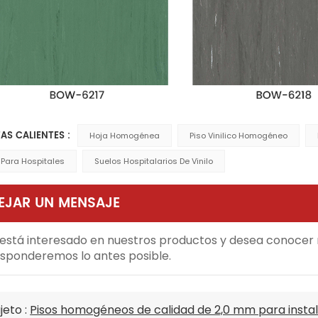
AS CALIENTES :
Hoja Homogénea
Piso Vinilico Homogéneo
 Para Hospitales
Suelos Hospitalarios De Vinilo
EJAR UN MENSAJE
 está interesado en nuestros productos y desea conocer m
sponderemos lo antes posible.
jeto :
Pisos homogéneos de calidad de 2,0 mm para instal