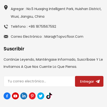
Agregar : No.5 Huaqing Intelligent Park, Huishan District,
Wuxi, Jiangsu, China
Teléfono : +86 18751567592
Correo Electrónico : Mara@topvcfloor.com
Suscribir
Continúe Leyendo, Manténgase Informado, Suscríbase Y Le
Invitamos A Que Nos Cuente Lo Que Piensa.
Entregar