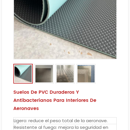
Suelos De PVC Duraderos Y
Antibacterianos Para Interiores De
Aeronaves
Ligero: reduce el peso total de la aeronave.
Resistente al fuego: mejora la seguridad en