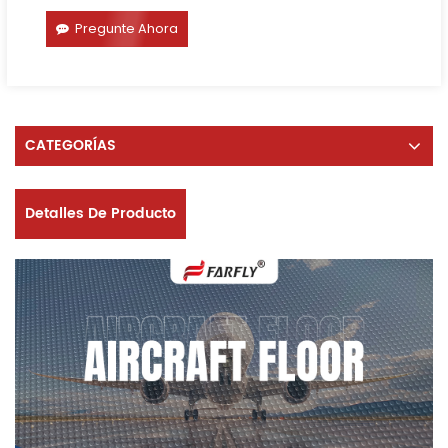
Pregunte Ahora
CATEGORÍAS
Detalles De Producto