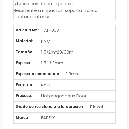
situaciones de emergencia.
Resistente a impactos: soporta tráfico
peatonal intenso.
AF-003
Artículo No.:
PVC
Material:
1.5/2m*20/30m
Tamaño:
1.5-3.3mm
Espesor:
3.3mm
Espesor recomendado:
Rolls
Formato:
Heterogeneous Floor
Proceso:
T level
Grado de resistencia a la abrasión:
FARFLY
Marca: