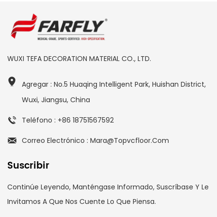
WUXI TEFA DECORATION MATERIAL CO., LTD.
Agregar : No.5 Huaqing Intelligent Park, Huishan District,
Wuxi, Jiangsu, China
Teléfono : +86 18751567592
Correo Electrónico : Mara@topvcfloor.com
Suscribir
Continúe Leyendo, Manténgase Informado, Suscríbase Y Le
Invitamos A Que Nos Cuente Lo Que Piensa.