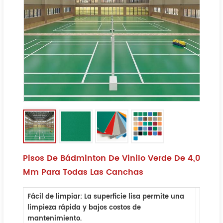
Pisos De Bádminton De Vinilo Verde De 4,0
Mm Para Todas Las Canchas
Fácil de limpiar
: La superficie lisa permite una
limpieza rápida y bajos costos de
mantenimiento.