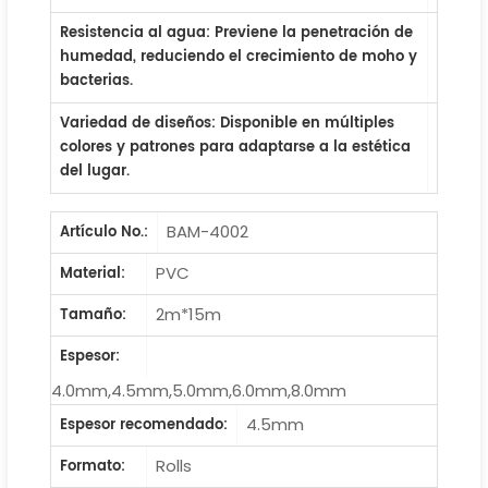
Resistencia al agua
: Previene la penetración de
humedad, reduciendo el crecimiento de moho y
bacterias.
Variedad de diseños
: Disponible en múltiples
colores y patrones para adaptarse a la estética
del lugar.
BAM-4002
Artículo No.:
PVC
Material:
2m*15m
Tamaño:
Espesor:
4.0mm,4.5mm,5.0mm,6.0mm,8.0mm
4.5mm
Espesor recomendado:
Rolls
Formato: