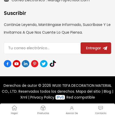
Suscribir
Continúe Leyendo, Manténgase Informado, Suscríbase Y Le
Invitamos A Que Nos Cuente Lo Que Piensa.
Entregar
Derechos de autor © 2026 WUXI TEFA DECORATION MATERIAL
CO., LTD. Reservados todos los derechos.
Mapa del sitio
|
Blog
|
Xml
|
Privacy Policy
Red compatible
Hogar
Productos
Acerca De
Contacto