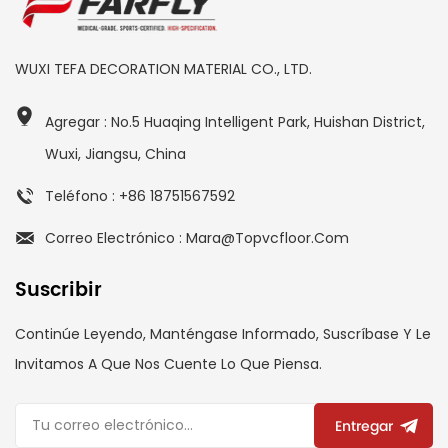
WUXI TEFA DECORATION MATERIAL CO., LTD.
Agregar : No.5 Huaqing Intelligent Park, Huishan District,
Wuxi, Jiangsu, China
Teléfono : +86 18751567592
Correo Electrónico : Mara@topvcfloor.com
Suscribir
Continúe Leyendo, Manténgase Informado, Suscríbase Y Le
Invitamos A Que Nos Cuente Lo Que Piensa.
Entregar