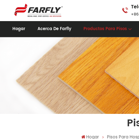
Tel
+86
Hogar
Acerca De Farfly
Productos Para Pisos
Pi
Hogar
Pisos Para Hosp