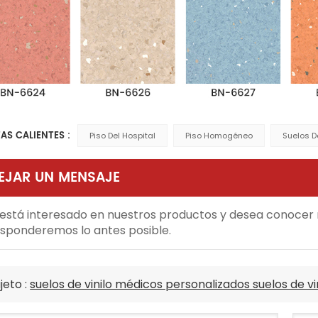
AS CALIENTES :
Piso Del Hospital
Piso Homogéneo
Suelos D
EJAR UN MENSAJE
 está interesado en nuestros productos y desea conocer m
sponderemos lo antes posible.
jeto :
suelos de vinilo médicos personalizados suelos de vi