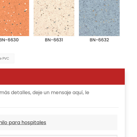
e PVC
ás detalles, deje un mensaje aquí, le
nilo para hospitales