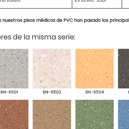
ia volátil
ES 18586-2001
 nuestros pisos médicos de PVC han pasado los principal
res de la misma serie: