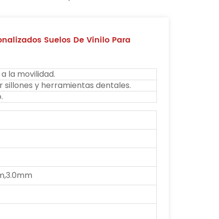
onalizados Suelos De Vinilo Para
a la movilidad.
r sillones y herramientas dentales.
.
m,3.0mm