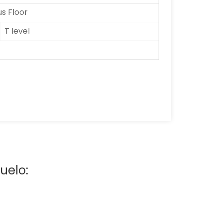
 Floor
T level
uelo: