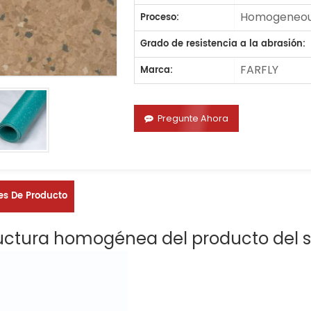
Homogeneous
Proceso:
Grado de resistencia a la abrasión:
FARFLY
Marca:
Pregunte Ahora
es De Producto
uctura homogénea del producto del s