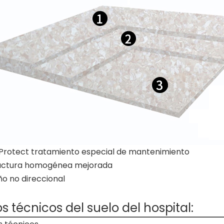
rotect tratamiento especial de mantenimiento
uctura homogénea mejorada
o no direccional
s técnicos del suelo del hospital: