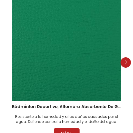
Bádminton Deportivo, Alfombra Absorbente De Golpes Para Suelo De PVC, 4,5mm, Viejo, Barato
Resistente a la humedad y a los daños causados ​​por el
agua. Defiende contra la humedad y el daño del agua.
Escudos contra problemas de agua y humedad. ​