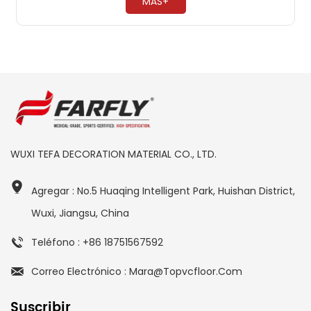
MÁS+
WUXI TEFA DECORATION MATERIAL CO., LTD.
Agregar : No.5 Huaqing Intelligent Park, Huishan District,
Wuxi, Jiangsu, China
Teléfono : +86 18751567592
Correo Electrónico : Mara@topvcfloor.com
Suscribir