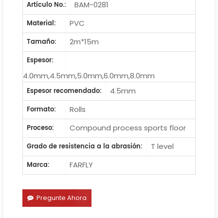
BAM-0281
Artículo No.:
PVC
Material:
2m*15m
Tamaño:
Espesor:
4.0mm,4.5mm,5.0mm,6.0mm,8.0mm
4.5mm
Espesor recomendado:
Rolls
Formato:
Compound process sports floor
Proceso:
T level
Grado de resistencia a la abrasión:
FARFLY
Marca:
Pregunte Ahora