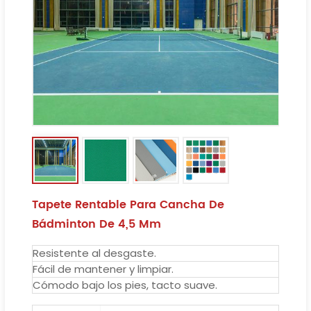
Tapete Rentable Para Cancha De
Bádminton De 4,5 Mm
Resistente al desgaste.
Fácil de mantener y limpiar.
Cómodo bajo los pies, tacto suave.