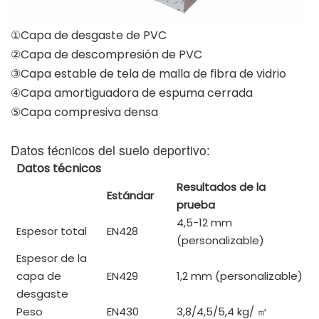
①Capa de desgaste de PVC
②Capa de descompresión de PVC
③Capa estable de tela de malla de fibra de vidrio
④Capa amortiguadora de espuma cerrada
⑤Capa compresiva densa
Datos técnicos del suelo deportivo:
Datos técnicos
Resultados de la
Estándar
prueba
4,5-12 mm
Espesor total
EN428
(personalizable)
Espesor de la
capa de
EN429
1,2 mm (personalizable)
desgaste
Peso
EN430
3,8/4,5/5,4 kg/
㎡