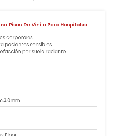
na Pisos De Vinilo Para Hospitales
dos corporales.
a pacientes sensibles.
facción por suelo radiante.
m,3.0mm
 Floor