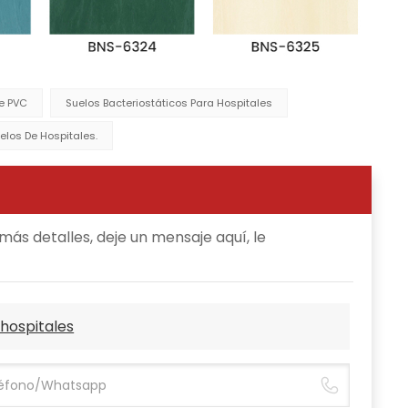
e PVC
Suelos Bacteriostáticos Para Hospitales
elos De Hospitales.
ás detalles, deje un mensaje aquí, le
 hospitales