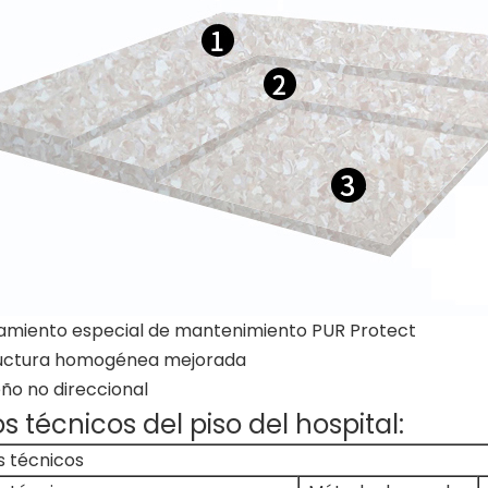
amiento especial de mantenimiento PUR Protect
ructura homogénea mejorada
ño no direccional
s técnicos del piso del hospital:
s técnicos