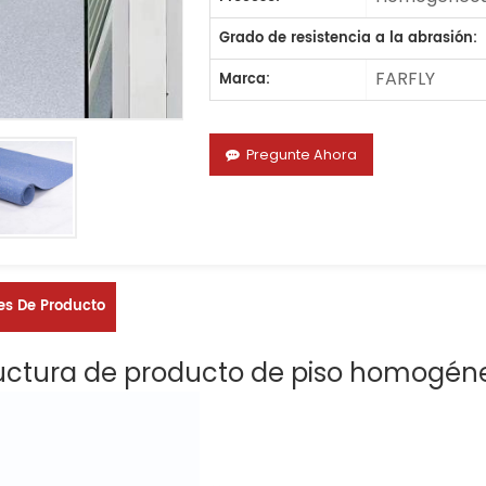
Grado de resistencia a la abrasión:
FARFLY
Marca:
Pregunte Ahora
es De Producto
uctura de producto de piso homogén