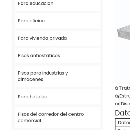
Para educacion
Para oficina
Para vivienda privada
Pisos antiestáticos
Pisos para industrias y
almacenes
â Trat
â¡Est
Para hoteles
â¢Dise
Dato
Pisos del corredor del centro
comercial
Dato