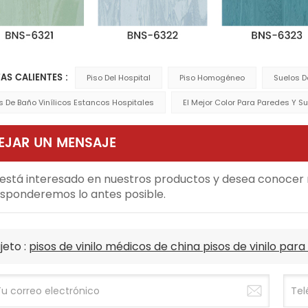
AS CALIENTES :
Piso Del Hospital
Piso Homogéneo
Suelos D
s De Baño Vinílicos Estancos Hospitales
El Mejor Color Para Paredes Y Su
EJAR UN MENSAJE
 está interesado en nuestros productos y desea conocer m
sponderemos lo antes posible.
jeto :
pisos de vinilo médicos de china pisos de vinilo para