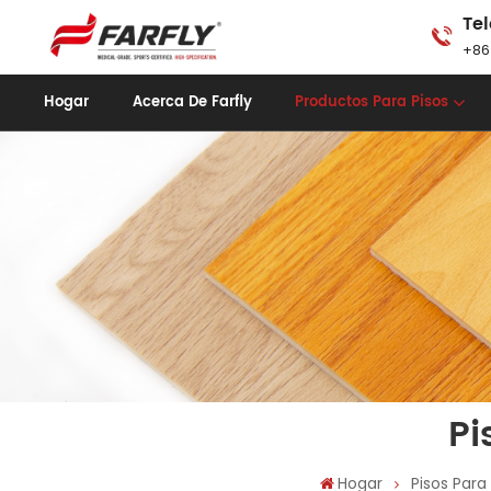
Tel
+86
Hogar
Acerca De Farfly
Productos Para Pisos
Pi
Hogar
Pisos Para