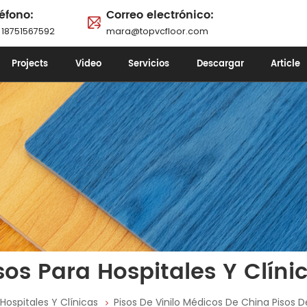
éfono:
Correo electrónico:
 18751567592
mara@topvcfloor.com
Projects
Video
Servicios
Descargar
Article
sos Para Hospitales Y Clíni
 Hospitales Y Clínicas
Pisos De Vinilo Médicos De China Pisos De