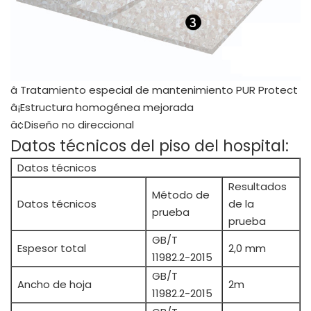
â Tratamiento especial de mantenimiento PUR Protect
â¡Estructura homogénea mejorada
â¢Diseño no direccional
Datos técnicos del piso del hospital:
Datos técnicos
Resultados
Método de
Datos técnicos
de la
prueba
prueba
GB/T
Espesor total
2,0 mm
11982.2-2015
GB/T
Ancho de hoja
2m
11982.2-2015