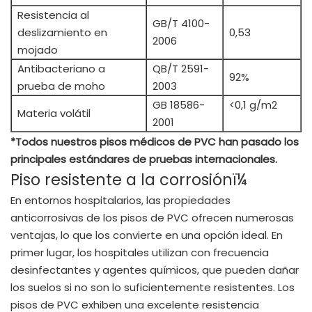
Resistencia al
GB/T 4100-
deslizamiento en
0,53
2006
mojado
Antibacteriano a
QB/T 2591-
92%
prueba de moho
2003
GB 18586-
<0,1 g/m2
Materia volátil
2001
*Todos nuestros pisos médicos de PVC han pasado los
principales estándares de pruebas internacionales.
Piso resistente a la corrosiónï¼
En entornos hospitalarios, las propiedades
anticorrosivas de los pisos de PVC ofrecen numerosas
ventajas, lo que los convierte en una opción ideal. En
primer lugar, los hospitales utilizan con frecuencia
desinfectantes y agentes químicos, que pueden dañar
los suelos si no son lo suficientemente resistentes. Los
pisos de PVC exhiben una excelente resistencia