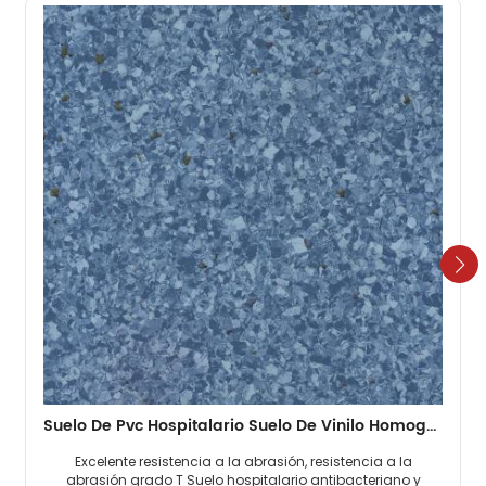
Suelo De Pvc Hospitalario Suelo De Vinilo Homogéneo De 2 Mm
Excelente resistencia a la abrasión, resistencia a la
abrasión grado T Suelo hospitalario antibacteriano y