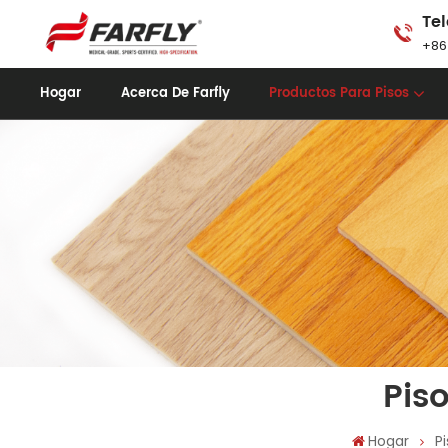
Tel
+86
Hogar
Acerca De Farfly
Productos Para Pisos
Pis
Hogar
P