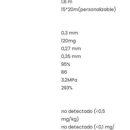
1,8 m
15*20m(personalizable)
0,3 mm
120mg
0,27 mm
0,35 mm
95%
86
3,2MPa
293%
no detectado (<0,5
mg/kg)
no detectado (<0,1 mg/