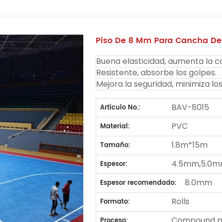
Piso De 8 Mm Para Cancha De
Buena elasticidad, aumenta la 
Resistente, absorbe los golpes.
Mejora la seguridad, minimiza lo
BAV-8015
Artículo No.:
PVC
Material:
1.8m*15m
Tamaño:
4.5mm,5.0m
Espesor:
8.0mm
Espesor recomendado:
Rolls
Formato:
Compound pr
Proceso: