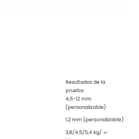
Resultados de la
prueba
4,5-12 mm
(personalizable)
1,2 mm (personalizable)
3,8/4,5/5,4 kg/
㎡