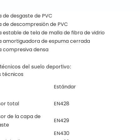
 de desgaste de PVC
 de descompresión de PVC
estable de tela de malla de fibra de vidrio
 amortiguadora de espuma cerrada
 compresiva densa
técnicos del suelo deportivo:
 técnicos
Estándar
or total
EN428
or de la capa de
EN429
aste
EN430