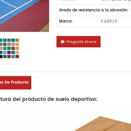
Grado de resistencia a la abrasión:
FARFLY
Marca:
Pregunte Ahora
es De Producto
ctura del producto de suelo deportivo: