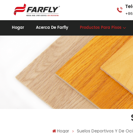
Tel
+86
Hogar
Acerca De Farfly
Productos Para Pisos
Hogar
Suelos Deportivos Y De Oc