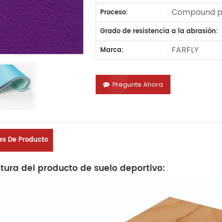
Compound pr
Proceso:
Grado de resistencia a la abrasión:
FARFLY
Marca:
Pregunte Ahora
es De Producto
ctura del producto de suelo deportivo: