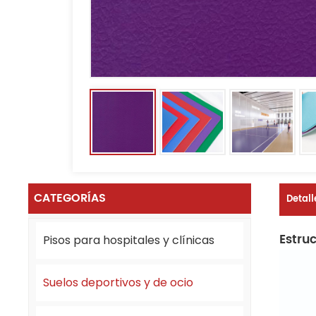
CATEGORÍAS
Detall
Estru
Pisos para hospitales y clínicas
Suelos deportivos y de ocio