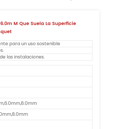
 6.0m M Que Suela La Superficie
squet
nte para un uso sostenible
s.
de las instalaciones.
m,6.0mm,8.0mm
.0mm,8.0mm