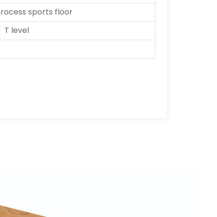
ocess sports floor
T level