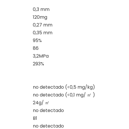
0,3 mm
120mg
0,27 mm
0,35 mm
95%
86
3,2MPa
293%
no detectado (<0,5 mg/kg)
no detectado (<0,1 mg/
㎡
)
24g/
㎡
no detectado
B1
no detectado