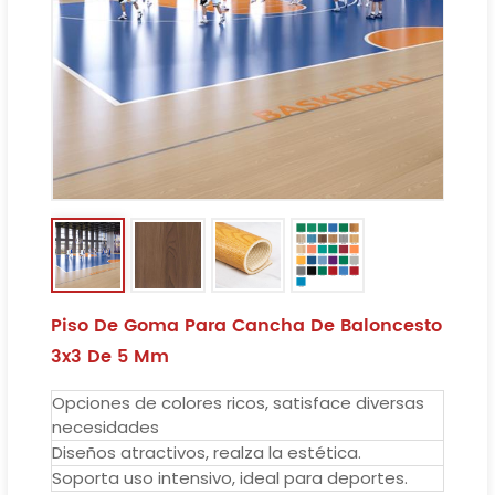
Piso De Goma Para Cancha De Baloncesto
3x3 De 5 Mm
Opciones de colores ricos, satisface diversas
necesidades
Diseños atractivos, realza la estética.
Soporta uso intensivo, ideal para deportes.