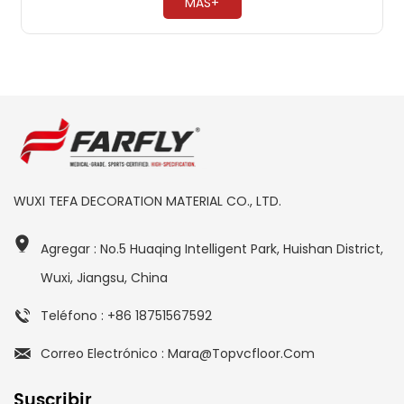
MÁS+
WUXI TEFA DECORATION MATERIAL CO., LTD.
Agregar : No.5 Huaqing Intelligent Park, Huishan District,
Wuxi, Jiangsu, China
Teléfono : +86 18751567592
Correo Electrónico : Mara@topvcfloor.com
Suscribir