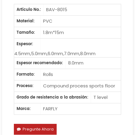
BAV-8015
Artículo No.:
PVC
Material:
1.8m*15m
Tamaño:
Espesor:
4.5mm,5.0mm,6.0mm,7.0mm,8.0mm
8.0mm
Espesor recomendado:
Rolls
Formato:
Compound process sports floor
Proceso:
T level
Grado de resistencia a la abrasión:
FARFLY
Marca:
Pregunte Ahora