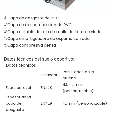
①Capa de desgaste de PVC
②Capa de descompresión de PVC
③Capa estable de tela de malla de fibra de vidrio
④Capa amortiguadora de espuma cerrada
⑤Capa compresiva densa
Datos técnicos del suelo deportivo:
Datos técnicos
Resultados de la
Estándar
prueba
4,5-12 mm
Espesor total
EN428
(personalizable)
Espesor de la
capa de
EN429
1,2 mm (personalizable)
desgaste