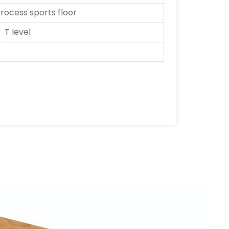
ocess sports floor
T level