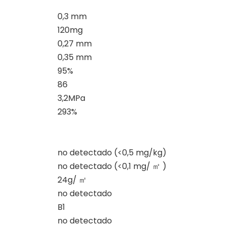
0,3 mm
120mg
0,27 mm
0,35 mm
95%
86
3,2MPa
293%
no detectado (<0,5 mg/kg)
no detectado (<0,1 mg/
㎡
)
24g/
㎡
no detectado
B1
no detectado