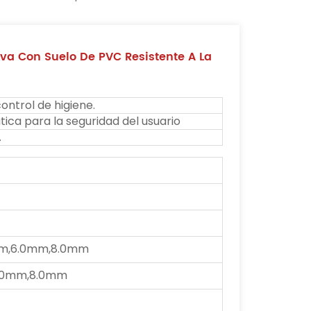
va Con Suelo De PVC Resistente A La
ontrol de higiene.
ica para la seguridad del usuario
.
m,6.0mm,8.0mm
.0mm,8.0mm