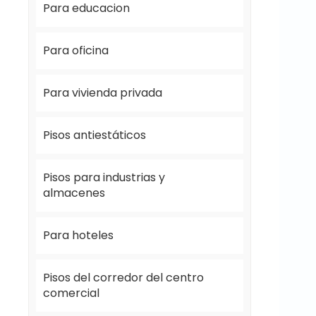
Para educacion
Para oficina
Para vivienda privada
Pisos antiestáticos
Pisos para industrias y
almacenes
Para hoteles
Pisos del corredor del centro
comercial