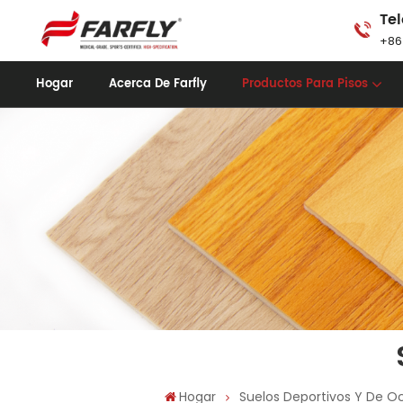
Tel
+86
Hogar
Acerca De Farfly
Productos Para Pisos
Hogar
Suelos Deportivos Y De O