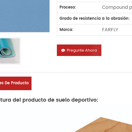
Compound pr
Proceso:
Grado de resistencia a la abrasión:
FARFLY
Marca:
Pregunte Ahora
es De Producto
ctura del producto de suelo deportivo: