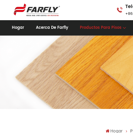
Tel
+86
Hogar
Acerca De Farfly
Productos Para Pisos
Hogar
P