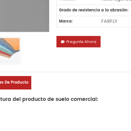
Grado de resistencia a la abrasión:
FARFLY
Marca:
Pregunte Ahora
es De Producto
ctura del producto de suelo comercial: