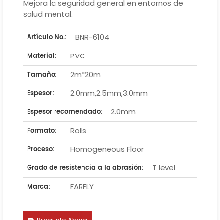
Mejora la seguridad general en entornos de
salud mental.
BNR-6104
Artículo No.:
PVC
Material:
2m*20m
Tamaño:
2.0mm,2.5mm,3.0mm
Espesor:
2.0mm
Espesor recomendado:
Rolls
Formato:
Homogeneous Floor
Proceso:
T level
Grado de resistencia a la abrasión:
FARFLY
Marca:
Pregunte Ahora