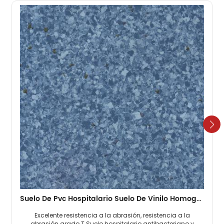
Suelo De Pvc Hospitalario Suelo De Vinilo Homogéneo De 2 Mm
Excelente resistencia a la abrasión, resistencia a la
abrasión grado T Suelo hospitalario antibacteriano y