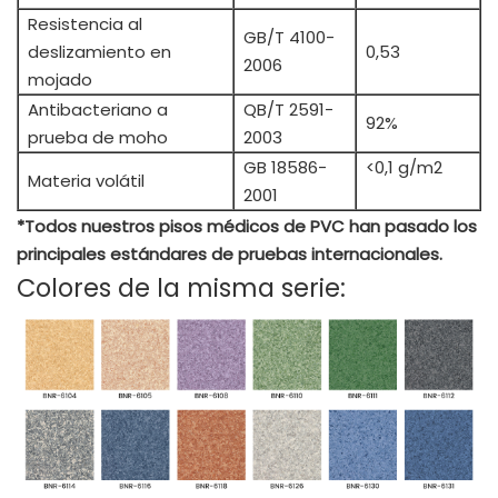
Resistencia al
GB/T 4100-
deslizamiento en
0,53
2006
mojado
Antibacteriano a
QB/T 2591-
92%
prueba de moho
2003
GB 18586-
<0,1 g/m2
Materia volátil
2001
*Todos nuestros pisos médicos de PVC han pasado los
principales estándares de pruebas internacionales.
Colores de la misma serie: