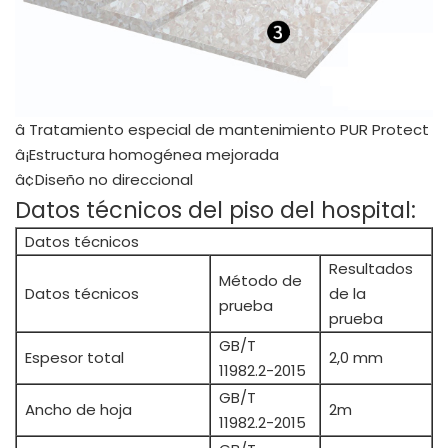
â Tratamiento especial de mantenimiento PUR Protect
â¡Estructura homogénea mejorada
â¢Diseño no direccional
Datos técnicos del piso del hospital:
Datos técnicos
Resultados
Método de
Datos técnicos
de la
prueba
prueba
GB/T
Espesor total
2,0 mm
11982.2-2015
GB/T
Ancho de hoja
2m
11982.2-2015