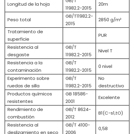
GB/T
Longitud de la hoja
20m
11982.2-2015
GB/T11982.2-
Peso total
2850 g/m²
2015
Tratamiento de
PUR
superficie
Resistencia al
GB/T
Nivel T
desgaste
11982.2-2015
Resistencia a la
GB/T
0 nivel
contaminación
11982.2-2015
Experimento sobre
GB/T
No
ruedas de silla
11982.2-2015
destructivo
Productos químicos
GB 18586-
Excelente
resistentes
2001
Rendimiento de
GB/T 8624-
B1(C-s1,tO)
combustión
2012
Resistencia al
GB/T 4100-
0,58
deslizamiento en seco
2006