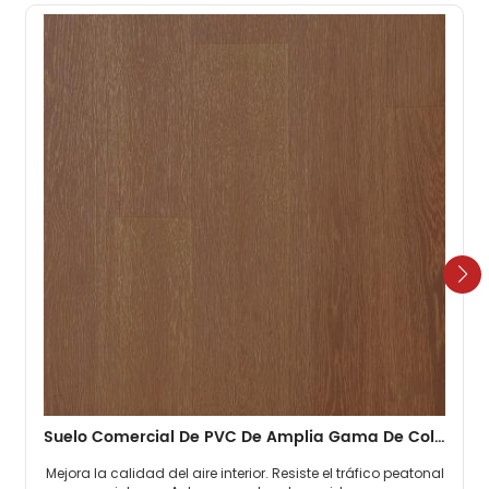
Suelo Comercial De PVC De Amplia Gama De Colores De 3 Mm Para Gimnasios
Mejora la calidad del aire interior. Resiste el tráfico peatonal