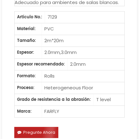
Adecuado para ambientes de salas blancas.
7129
Artículo No.:
PVC
Material:
2m*20m
Tamaño:
2.0mm,3.0mm
Espesor:
2.0mm
Espesor recomendado:
Rolls
Formato:
Heterogeneous Floor
Proceso:
T level
Grado de resistencia a la abrasión:
FARFLY
Marca:
Pregunte Ahora