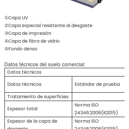
①Capa UV
②Capa especial resistente al desgaste
③Capa de impresión
④Capa de fibra de vidrio
⑤Fondo denso
Datos técnicos del suelo comercial:
Datos técnicos
Datos técnicos
Estándar de prueba
Tratamiento de superficies
Norma ISO
Espesor total
24346:2006(R2015)
Espesor de la capa de
Norma ISO
desgaste
24346:2006(R2015)