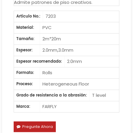
Admite patrones de piso creativos.
7203
Artículo No.:
PVC
Material:
2m*20m
Tamaño:
2.0mm,3.0mm
Espesor:
2.0mm
Espesor recomendado:
Rolls
Formato:
Heterogeneous Floor
Proceso:
T level
Grado de resistencia a la abrasión:
FARFLY
Marca:
Pregunte Ahora