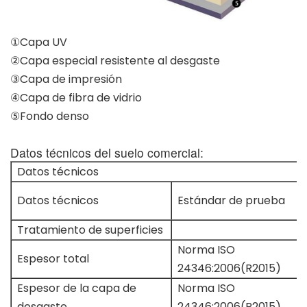
①Capa UV
②Capa especial resistente al desgaste
③Capa de impresión
④Capa de fibra de vidrio
⑤Fondo denso
Datos técnicos del suelo comercial:
Datos técnicos
Datos técnicos
Estándar de prueba
Tratamiento de superficies
Norma ISO
Espesor total
24346:2006(R2015)
Espesor de la capa de
Norma ISO
desgaste
24346:2006(R2015)