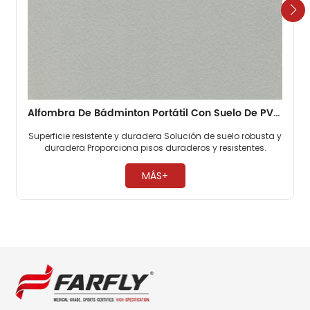
Alfombra De Bádminton Portátil Con Suelo De PVC Duradero Para Deportes De 4,5 Mm
Superficie resistente y duradera Solución de suelo robusta y
duradera Proporciona pisos duraderos y resistentes. ​
MÁS+