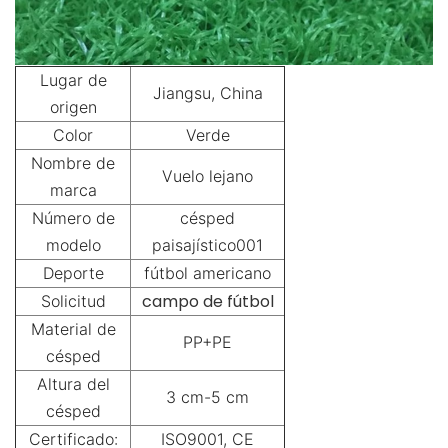
Lugar de
Jiangsu, China
origen
Color
Verde
Nombre de
Vuelo lejano
marca
Número de
césped
modelo
paisajístico001
Deporte
fútbol americano
campo de fútbol
Solicitud
Material de
PP+PE
césped
Altura del
3 cm-5 cm
césped
Certificado:
ISO9001, CE