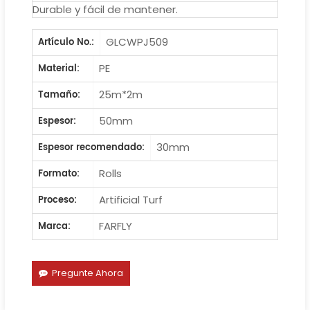
Durable y fácil de mantener.
GLCWPJ509
Artículo No.:
PE
Material:
25m*2m
Tamaño:
50mm
Espesor:
30mm
Espesor recomendado:
Rolls
Formato:
Artificial Turf
Proceso:
FARFLY
Marca:
Pregunte Ahora