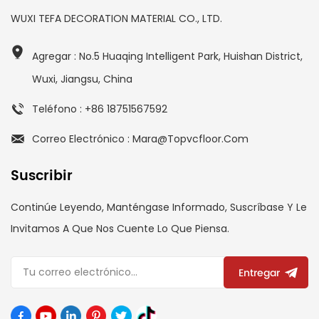
WUXI TEFA DECORATION MATERIAL CO., LTD.
Agregar : No.5 Huaqing Intelligent Park, Huishan District,
Wuxi, Jiangsu, China
Teléfono : +86 18751567592
Correo Electrónico : Mara@topvcfloor.com
Suscribir
Continúe Leyendo, Manténgase Informado, Suscríbase Y Le
Invitamos A Que Nos Cuente Lo Que Piensa.
Entregar